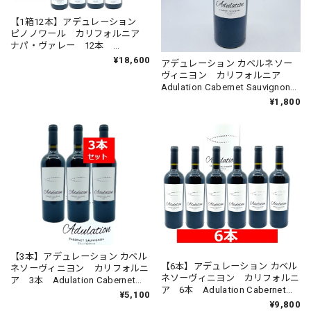
【1箱12本】アデュレーション
ピノノワール カリフォルニア
ナパ・ヴァレー 12本
Adulation Pinot Noir California
¥18,600
アデュレーション カベルネソー
ミディアム 赤 ワイン
ヴィニヨン カリフォルニア
Adulation Cabernet Sauvignon
California 赤ワイン
¥1,800
【3本】アデュレーション カベル
【6本】アデュレーション カベル
ネソーヴィニヨン カリフォルニ
ネソーヴィニヨン カリフォルニ
ア 3本 Adulation Cabernet
ア 6本 Adulation Cabernet
Sauvignon California 赤ワイン
¥5,100
Sauvignon California 赤ワイン
¥9,800