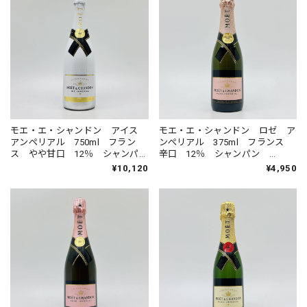
モエ・エ・シャンドン アイス
モエ・エ・シャンドン ロゼ ア
アンぺリアル 750ml フラン
ンぺリアル 375ml フランス
ス やや甘口 12％ シャンパ
辛口 12％ シャンパン
ン MOET ＆ CHANDON
MOET ＆ CHANDON ROSE
¥10,120
¥4,950
ICE IMPERIAL
IMPERIAL