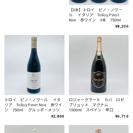
【3本】トロイ ピノ・ノワー
ル イタリア Tolloy Pinot
Noir 赤ワイン 3本 750ml
グルッポ・メッツァコロナ
¥8,200
トロイ ピノ・ノワール イタ
ロジャーグラート カバ ロゼ
リア Tolloy Pinot Noir 赤ワイ
ブリュット マグナム
ン 750ml グルッポ・メッツァ
1500ml スペイン 辛口
コロナ
12％ スパークリングワイン
¥2,800
¥6,710
Roger Goulart Cava Rosé
Brut Magnum