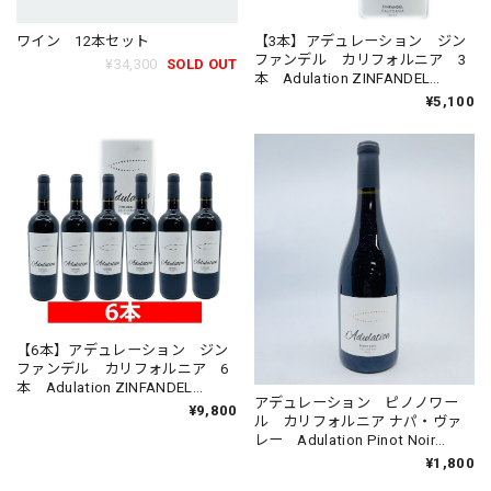
ワイン 12本セット
【3本】アデュレーション ジン
ファンデル カリフォルニア 3
¥34,300
SOLD OUT
本 Adulation ZINFANDEL
California 赤ワイン
¥5,100
【6本】アデュレーション ジン
ファンデル カリフォルニア 6
本 Adulation ZINFANDEL
アデュレーション ピノノワー
California 赤ワイン
¥9,800
ル カリフォルニア ナパ・ヴァ
レー Adulation Pinot Noir
California ミディアム 赤 ワイ
¥1,800
ン