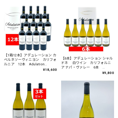
【1箱12本】アデュレーション カ
【6本】アデュレーション シャル
ベルネソーヴィニヨン カリフォ
ドネ 白ワイン カリフォルニ
ルニア 12本 Adulation
ア ナパ・ヴァレー 6本
Cabernet Sauvignon California
¥18,600
750ml Adulation Chardonnay
¥9,800
赤ワイン
California 辛口