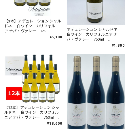
【3本】アデュレーション シャル
ドネ 白ワイン カリフォルニ
アデュレーション シャルドネ
ア ナパ・ヴァレー 3本
白ワイン カリフォルニア ナ
750ml Adulation Chardonnay
¥5,100
パ・ヴァレー 750ml
California 辛口
Adulation Chardonnay
¥1,800
California 辛口
【12本】アデュレーション シャ
ルドネ 白ワイン カリフォル
ニア ナパ・ヴァレー 750ml 12
本 Adulation Chardonnay
¥18,600
California 辛口