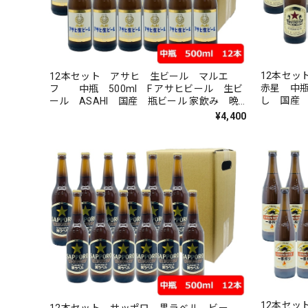
12本セ
12本セット アサヒ 生ビール マルエ
赤星 中瓶
フ 中瓶 500ml F アサヒビール 生ビ
し 国産 
ール ASAHI 国産 瓶ビール 家飲み 晩
ル好き 
酌 瓶ビール好き 瓶ビールが旨い
¥4,400
12本セ
12本セット サッポロ 黒ラベル ビー