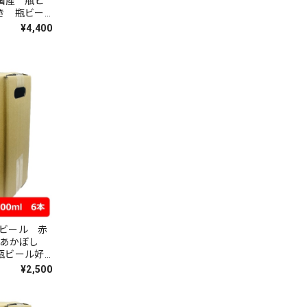
 国産 瓶ビ
き 瓶ビー
¥4,400
ビール 赤
O あかぼし
瓶ビール好
¥2,500