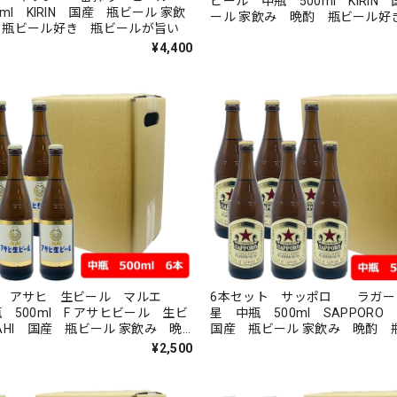
ビール 中瓶 500ml KIRIN
ml KIRIN 国産 瓶ビール 家飲
ール 家飲み 晩酌 瓶ビール好
 瓶ビール好き 瓶ビールが旨い
ルが旨い
¥4,400
ト アサヒ 生ビール マルエ
6本セット サッポロ ラガー
 F アサヒビール 生ビ
星 中瓶 500ml SAPPOR
I 国産 瓶ビール 家飲み 晩
国産 瓶ビール 家飲み 晩酌 
ール好き 瓶ビールが旨い
き 瓶ビールが旨い
¥2,500