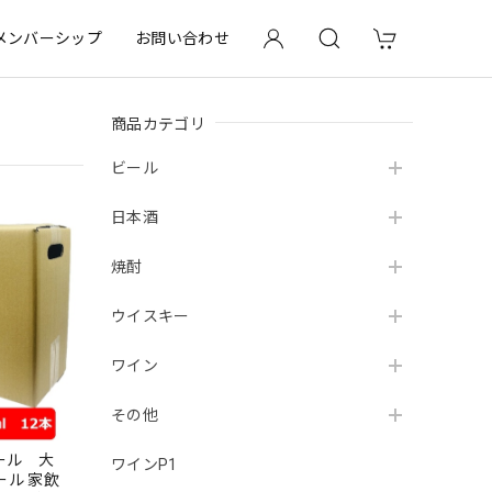
メンバーシップ
お問い合わせ
商品カテゴリ
ビール
日本酒
焼酎
ウイスキー
ワイン
その他
ール 大
ワインP1
ール 家飲