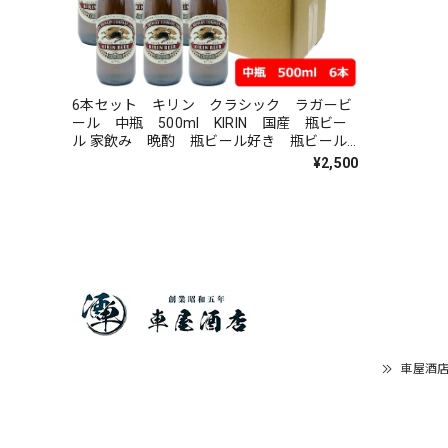
6本セット キリン クラシック ラガービ
ール 中瓶 500ml KIRIN 国産 瓶ビー
ル 家飲み 晩酌 瓶ビール好き 瓶ビール
が旨い
¥2,500
車屋酒