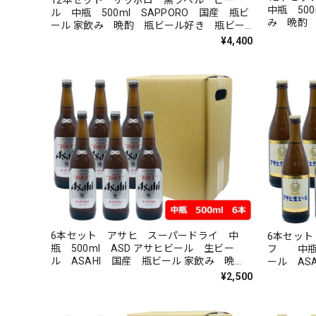
中瓶 500
ル 中瓶 500ml SAPPORO 国産 瓶ビ
み 晩酌
ール 家飲み 晩酌 瓶ビール好き 瓶ビー
ルが旨い
¥4,400
6本セット アサヒ スーパードライ 中
6本セッ
瓶 500ml ASD アサヒビール 生ビー
フ 中瓶 500ml
ル ASAHI 国産 瓶ビール 家飲み 晩
ール ASAH
酌 瓶ビール好き 瓶ビールが旨い
酌 瓶ビ
¥2,500