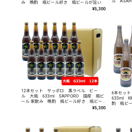
ル ASAHI
み 晩酌 瓶ビール好き 瓶ビールが旨い
酌 瓶ビ
¥5,300
12本セット サッポロ 黒ラベル ビー
6本セッ
ル 大瓶 633ml SAPPORO 国産 瓶ビ
633ml 
ール 家飲み 晩酌 瓶ビール好き 瓶ビー
酌 瓶ビ
ルが旨い
¥5,300