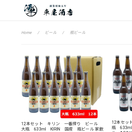
Home
ビール
瓶ビール
12本セッ
12本セット キリン 一番搾り ビール
瓶 633ml ASD ア
大瓶 633ml KIRIN 国産 瓶ビール 家飲