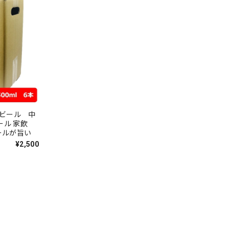
ビール 中
ール 家飲
ールが旨い
¥2,500