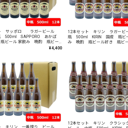
ット サッポロ ラガービール
12本セット キリン ラガービ
 500ml SAPPORO あかぼ
瓶 500ml KIRIN 国産 瓶ビ
瓶ビール 家飲み 晩酌 瓶ビー
み 晩酌 瓶ビール好き 瓶ビ
瓶ビールが旨い
¥4,400
12本セット キリン クラシッ
ット キリン 一番搾り ビール