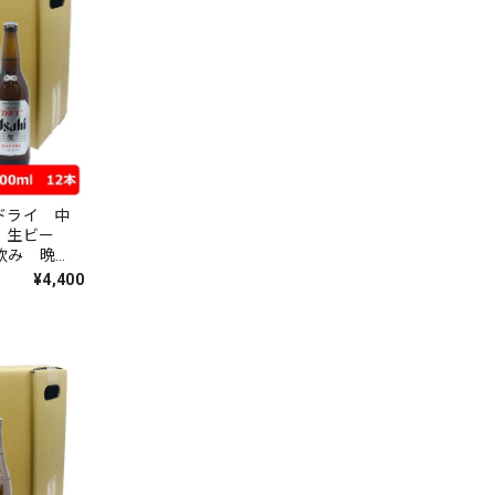
ドライ 中
旨い
¥4,400