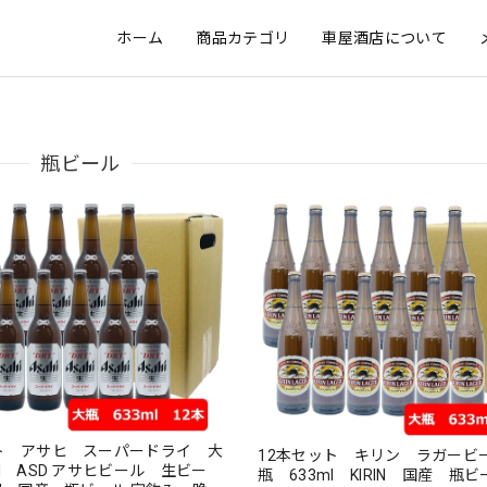
ホーム
商品カテゴリ
車屋酒店について
瓶ビール
ト アサヒ スーパードライ 大
12本セット キリン ラガービ
サヒビール 生ビー
瓶 633ml KIRIN 国産 瓶ビ