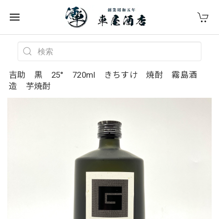
吉助 黒 25° 720ml きちすけ 焼酎 霧島酒
造 芋焼酎