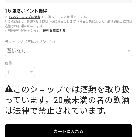
16
車酒ポイント
獲得
※
メンバーシップに登録
し、購入をすると獲得できます。
※この商品は、最短で8月13日(木)にお届けします（お届け先によって、最短到着日に数日
追加される場合があります）。
※別途送料がかかります。
送料を確認する
ラッピング（有料オプション）
数量
このショップでは酒類を取り扱
っています。20歳未満の者の飲酒
は法律で禁止されています。
カートに入れる