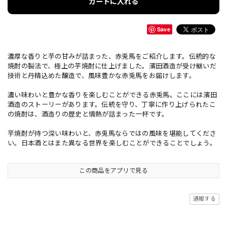
カートに入れる
Save
濃厚な香りと芋の甘みが詰まった、赤兎馬をご紹介します。伝統的な
焼酎の製法で、極上の芋焼酎に仕上げました。濱田酒造が受け継いだ
技術と丹精込めた醸造で、風味豊かな赤兎馬をお届けします。
濃い味わいと豊かな香りを楽しむことができる赤兎馬。ここには濱田
酒造のストーリーがあります。伝統を守り、丁寧に作り上げられたこ
の焼酎は、酒造りの歴史と情熱が詰まった一杯です。
芋焼酎が持つ深い味わいと、赤兎馬ならではの風味を堪能してくださ
い。日本酒とはまた異なる世界を楽しむことができることでしょう。
この商品をアプリで見る
通報する