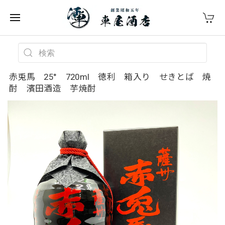
赤兎馬 25° 720ml 徳利 箱入り せきとば 焼
酎 濱田酒造 芋焼酎