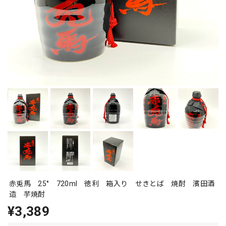
赤兎馬 25° 720ml 徳利 箱入り せきとば 焼酎 濱田酒
造 芋焼酎
¥3,389