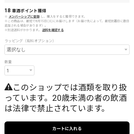
18
車酒ポイント
獲得
※
メンバーシップに登録
し、購入をすると獲得できます。
※この商品は、最短で8月15日(土)にお届けします（お届け先によって、最短到着日に数日
追加される場合があります）。
※別途送料がかかります。
送料を確認する
ラッピング（有料オプション）
数量
このショップでは酒類を取り扱
っています。20歳未満の者の飲酒
は法律で禁止されています。
カートに入れる