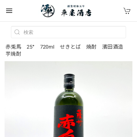
赤兎馬 25° 720ml せきとば 焼酎 濱田酒造
芋焼酎