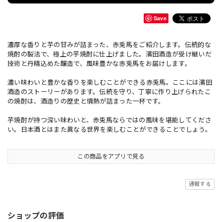
Save
濃厚な香りと芋の甘みが詰まった、赤兎馬をご紹介します。伝統的な
焼酎の製法で、極上の芋焼酎に仕上げました。濱田酒造が受け継いだ
技術と丹精込めた醸造で、風味豊かな赤兎馬をお届けします。
濃い味わいと豊かな香りを楽しむことができる赤兎馬。ここには濱田
酒造のストーリーがあります。伝統を守り、丁寧に作り上げられたこ
の焼酎は、酒造りの歴史と情熱が詰まった一杯です。
芋焼酎が持つ深い味わいと、赤兎馬ならではの風味を堪能してくださ
い。日本酒とはまた異なる世界を楽しむことができることでしょう。
この商品をアプリで見る
通報する
ショップの評価