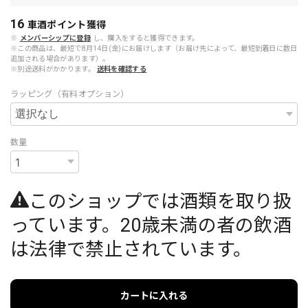
16
車酒ポイント
獲得
※
メンバーシップに登録
し、購入をすると獲得できます。
※この商品は、最短で8月14日(金)にお届けします（お届け先によって、最短到着日に数日
追加される場合があります）。
※別途送料がかかります。
送料を確認する
ラッピング（有料オプション）
数量
このショップでは酒類を取り扱
っています。20歳未満の者の飲酒
は法律で禁止されています。
カートに入れる