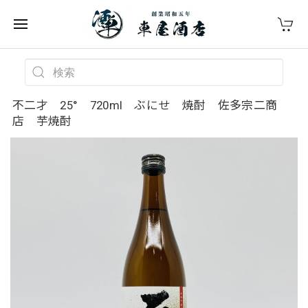
不二才 25° 720ml ぶにせ 焼酎 佐多宗二商
店 芋焼酎