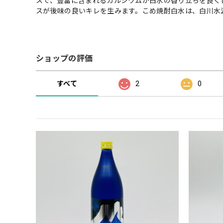
スで、豊富に含まれるカルシウムが白水の香り立ちを良く
スが後味の良いキレを生みます。こめ焼酎白水は、白川水
ショップの評価
すべて
2
0