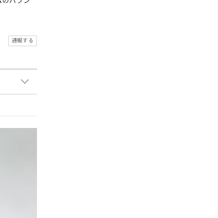
ムのバラン
通報する