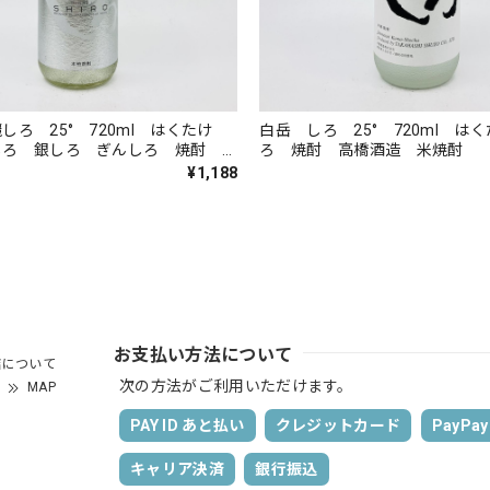
しろ 25° 720ml はくたけ
白岳 しろ 25° 720ml は
しろ 銀しろ ぎんしろ 焼酎 高
ろ 焼酎 高橋酒造 米焼酎
米焼酎
¥1,188
お支払い方法について
店について
次の方法がご利用いただけます。
MAP
PAY ID あと払い
クレジットカード
PayPay
キャリア決済
銀行振込