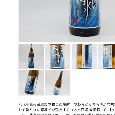
八代不知火蔵謹製本格こめ焼酎。やわらかくまろやかな味
れる割り水に環境省が選定する『名水百選 南阿蘇・白川