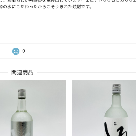
し、素晴らしい吟醸香を生み出しています。またナトリウムとカリウ
源の水にこだわったからこそうまれた焼酎です。
0
関連商品