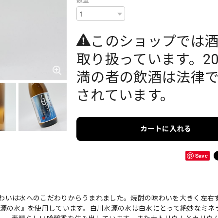
数量
このショップでは
取り扱っています。2
満の者の飲酒は法律
されています。
カートに入れる
Save
わいは水へのこだわりからうまれました。焼酎の味わいを大きく左右
水源の水』を使用しています。白川水源の水は白水にとって絶妙なミネ