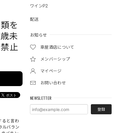
ワインP2
配送
酒類を
0歳未
お知らせ
で禁止
車屋酒店について
メンバーシップ
マイページ
お問い合わせ
NEWSLETTER
登録
すると言わ
ラルバラン