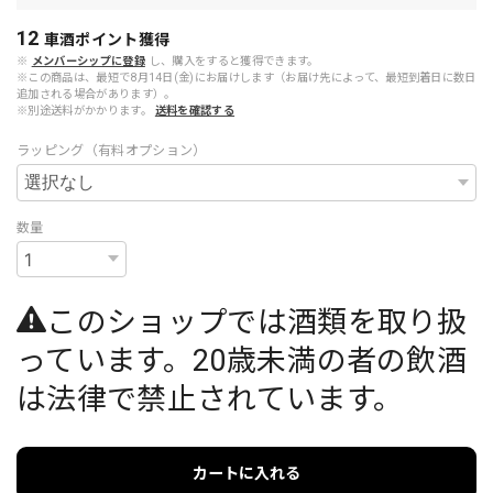
12
車酒ポイント
獲得
※
メンバーシップに登録
し、購入をすると獲得できます。
※この商品は、最短で8月14日(金)にお届けします（お届け先によって、最短到着日に数日
追加される場合があります）。
※別途送料がかかります。
送料を確認する
ラッピング（有料オプション）
数量
このショップでは酒類を取り扱
っています。20歳未満の者の飲酒
は法律で禁止されています。
カートに入れる