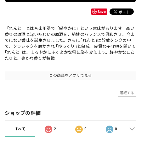
Save
「れんと」とは音楽用語で「緩やかに」という意味があります。高い
香りの原酒と深い味わいの原酒を、絶妙のバランスで調和させ、今ま
でにない香味を誕生させました。さらに｢れんと｣は貯蔵タンクの中
で、クラシックを聴かされ ｢ゆっくり｣と熟成。良質な子守唄を聞いて
｢れんと｣は、まろやかにふくよかな雫に姿を変えます。軽やかな口あ
たりと、豊かな香りが特徴。
この商品をアプリで見る
通報する
ショップの評価
すべて
2
0
0