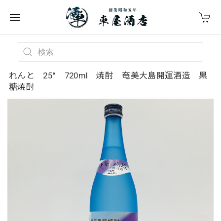
れんと 25° 720ml 焼酎 奄美大島開運酒造 黒
糖焼酎