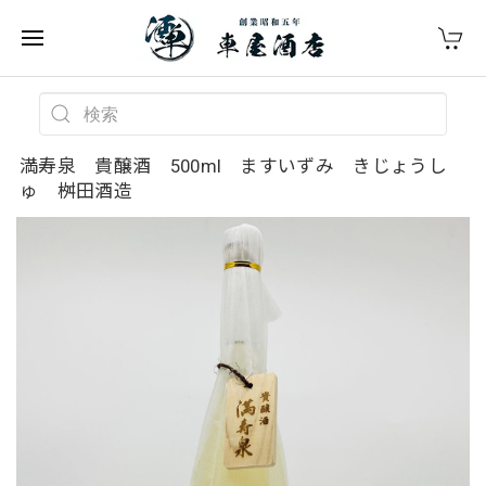
満寿泉 貴醸酒 500ml ますいずみ きじょうし
ゅ 桝田酒造