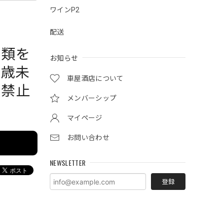
ワインP2
配送
酒類を
お知らせ
0歳未
車屋酒店について
で禁止
メンバーシップ
マイページ
お問い合わせ
NEWSLETTER
登録