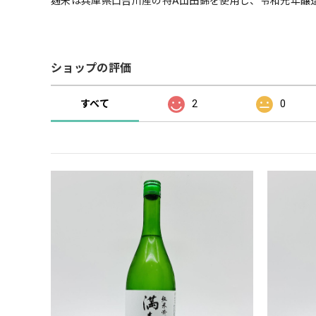
麹米は兵庫県口吉川産の特A山田錦を使用し、令和元年醸
ショップの評価
すべて
2
0