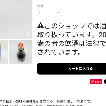
数量
このショップでは
取り扱っています。2
満の者の飲酒は法律
されています。
カートに入れる
Save
味と程よい酸味が後味を引き立てる、余韻が優しいお酒です。