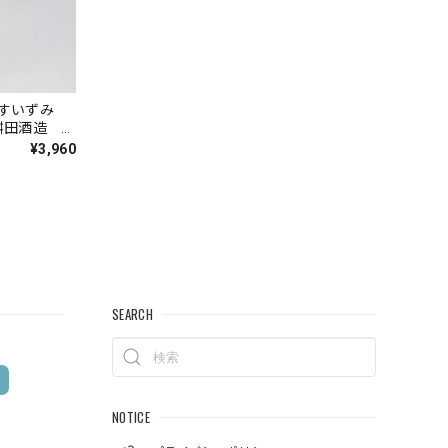
 ますいずみ
 桝田酒造
¥3,960
SEARCH
NOTICE