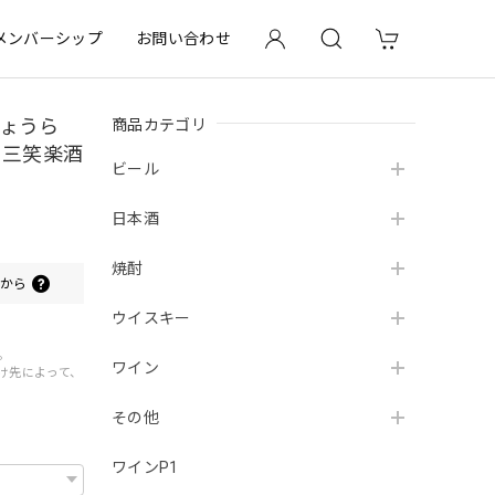
メンバーシップ
お問い合わせ
商品カテゴリ
しょうら
 三笑楽酒
ビール
日本酒
焼酎
0
から
ウイスキー
。
ワイン
届け先によって、
その他
ワインP1