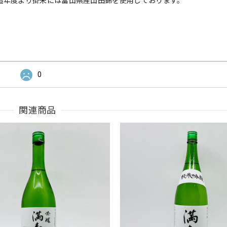
造年度より掛米には富山県産山田錦を使用しております。
0
関連商品