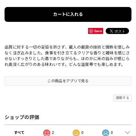
カートに入れる
Save
品質に対する一切の妥協を許さず、蔵人の最良の技術と情熱を惜しみ
なく注ぎ込みました。食事を引き立てるクリアな香りと雑味を感じさ
せないすっきりとした酒でありながらも、ほのかに米の旨みが感じら
れ奥深く広がりのある味わいです。どんな温度帯でも楽しめます。
この商品をアプリで見る
通報する
ショップの評価
すべて
2
0
0