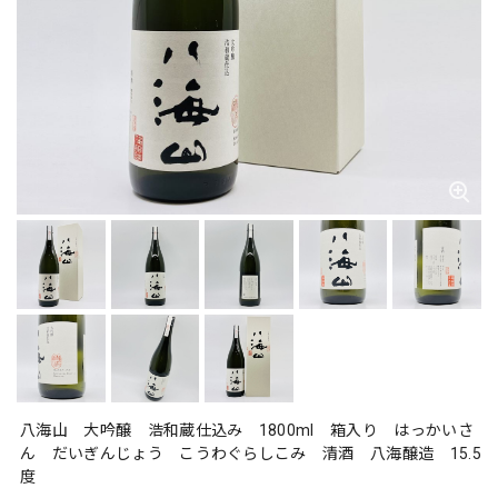
八海山 大吟醸 浩和蔵仕込み 1800ml 箱入り はっかいさ
ん だいぎんじょう こうわぐらしこみ 清酒 八海醸造 15.5
度