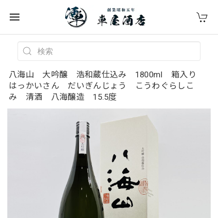
八海山 大吟醸 浩和蔵仕込み 1800ml 箱入り
はっかいさん だいぎんじょう こうわぐらしこ
み 清酒 八海醸造 15.5度