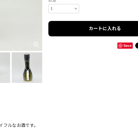
数量
カートに入れる
Save
イフルなお酒です。