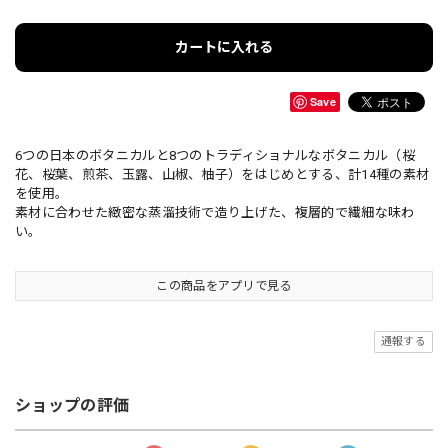
カートに入れる
Save
6つの日本のボタニカルと8つのトラディショナルなボタニカル（桜
花、桜葉、煎茶、玉露、山椒、柚子）をはじめとする、計14種の素材
を使用。
素材に合わせた緻密な蒸溜技術で造り上げた、複層的で繊細な味わ
い。
この商品をアプリで見る
通報する
ショップの評価