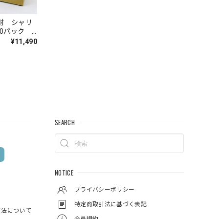
焼酎 シャリ
120パック
焼酎 宮崎
¥11,490
SEARCH
NOTICE
プライバシーポリシー
特定商取引法に基づく表記
方法について
会員規約