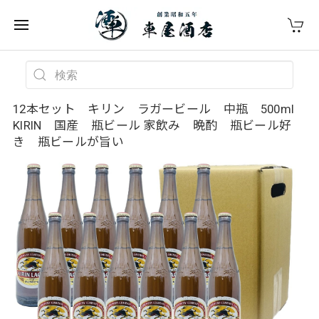
12本セット キリン ラガービール 中瓶 500ml
KIRIN 国産 瓶ビール 家飲み 晩酌 瓶ビール好
き 瓶ビールが旨い