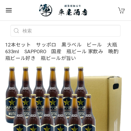
12本セット サッポロ 黒ラベル ビール 大瓶
633ml SAPPORO 国産 瓶ビール 家飲み 晩酌
瓶ビール好き 瓶ビールが旨い