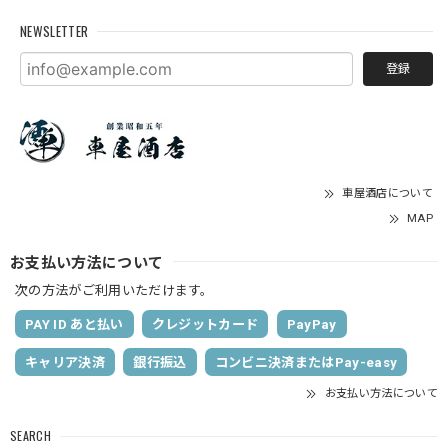
NEWSLETTER
登録
車屋酒店について
MAP
お支払い方法について
次の方法がご利用いただけます。
PAY ID あと払い
クレジットカード
PayPay
キャリア決済
銀行振込
コンビニ決済またはPay-easy
お支払い方法について
SEARCH