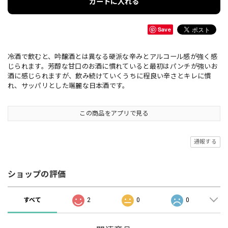
カートに入れる
Save
冷酒で飲むと、吟醸酒とは異なる硬派な辛みとアルコール感が強く感
じられます。芳醇な甘口のお酒に慣れていると最初はパンチが強いお
酒に感じられますが、飲み続けていくうちに程良い辛さとキレに慣
れ、サッパリとした端麗な日本酒です。
この商品をアプリで見る
通報する
ショップの評価
すべて
2
0
0