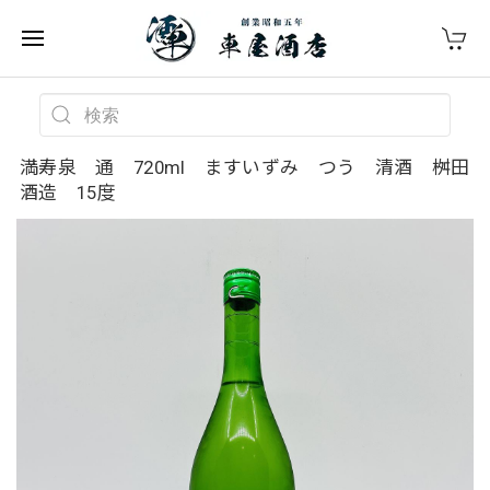
満寿泉 通 720ml ますいずみ つう 清酒 桝田
酒造 15度