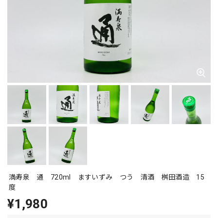
満寿泉 通 720ml ますいずみ つう 清酒 桝田酒造 15
度
¥1,980