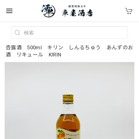
杏露酒 500ml キリン しんるちゅう あんずのお
酒 リキュール KIRIN