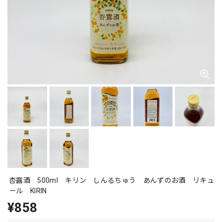
杏露酒 500ml キリン しんるちゅう あんずのお酒 リキュ
ール KIRIN
¥858