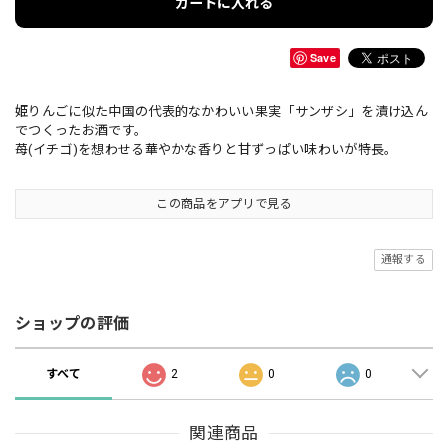
カートに入れる
Save
姫りんごに似た中国の代表的なかわいい果実「サンザシ」を漬け込ん
でつくったお酒です。
苺(イチゴ)を想わせる華やかな香りと甘ずっぱい味わいが特長。
この商品をアプリで見る
通報する
ショップの評価
すべて
2
0
0
関連商品