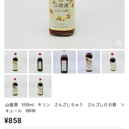
山楂酒 500ml キリン さんざしちゅう さんざしのお酒 リ
キュール KIRIN
¥858